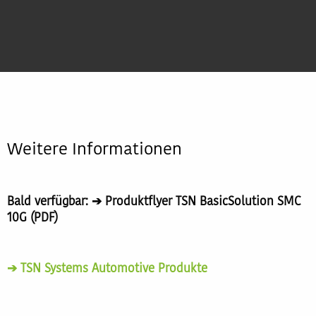
Weitere Informationen
Bald verfügbar: ➔ Produktflyer TSN BasicSolution SMC
10G (PDF)
➔ TSN Systems Automotive Produkte