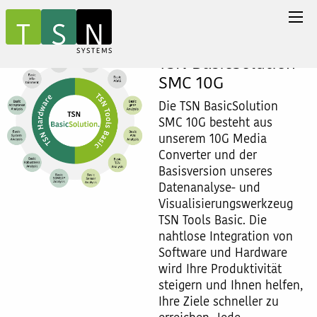
TSN BasicSolution
SMC 10G
Die TSN BasicSolution
SMC 10G besteht aus
unserem 10G Media
Converter und der
Basisversion unseres
Datenanalyse- und
Visualisierungswerkzeug
TSN Tools Basic. Die
nahtlose Integration von
Software und Hardware
wird Ihre Produktivität
steigern und Ihnen helfen,
Ihre Ziele schneller zu