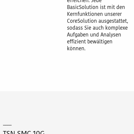
erreichen. Jede
BasicSolution ist mit den
Kernfunktionen unserer
CoreSolution ausgestattet,
sodass Sie auch komplexe
Aufgaben und Analysen
effizient bewältigen
können.
____
TSN SMC 10G