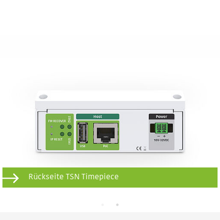
Rückseite TSN Timepiece