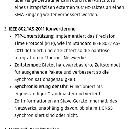
über lange Zeiträume kann durch den Anschluss
eines ultrapräzisen externen 10MHz-Taktes an einen
SMA-Eingang weiter verbessert werden.
IEEE 802.1AS-2011 Konvertierung:
PTP-Unterstützung:
Implementiert das Precision
Time Protocol (PTP), wie im Standard IEEE 802.1AS-
2011 definiert, und erleichtert so die nahtlose
Integration in Ethernet-Netzwerke.
Zeitstempel:
Bietet hardwarebasierte Zeitstempel
für ausgehende Pakete und verbessert so die
Synchronisationsgenauigkeit.
Synchronisierung der Uhr:
Funktioniert als
eigenständiger Grandmaster und verteilt
Zeitinformationen an Slave-Geräte innerhalb des
Netzwerks, unabhängig davon, ob sie mit GNSS
synchronisiert sind oder nicht.