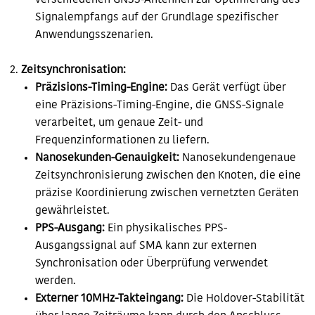
verschiedenen GNSS-Antennen zur Optimierung des
Signalempfangs auf der Grundlage spezifischer
Anwendungsszenarien.
Zeitsynchronisation:
Präzisions-Timing-Engine:
Das Gerät verfügt über
eine Präzisions-Timing-Engine, die GNSS-Signale
verarbeitet, um genaue Zeit- und
Frequenzinformationen zu liefern.
Nanosekunden-Genauigkeit:
Nanosekundengenaue
Zeitsynchronisierung zwischen den Knoten, die eine
präzise Koordinierung zwischen vernetzten Geräten
gewährleistet.
PPS-Ausgang:
Ein physikalisches PPS-
Ausgangssignal auf SMA kann zur externen
Synchronisation oder Überprüfung verwendet
werden.
Externer 10MHz-Takteingang:
Die Holdover-Stabilität